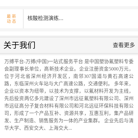
万搏平台-万搏(中
国)一站式服务平台
最 新
核酸检测演练...
动 态
万搏平台-万搏(中
国)一站式服务平台
国庆升旗仪式...
关于我们
查看更多
省发改委领导来我公司调研走访...
万搏平台-万搏(中国)一站式服务平台 是中国塑协氟塑料专委
会副理事长单位，高新技术企业。企业注册资金5000万元，
交通运输行业标准《桥梁支座用高分子材料
位于河北省深州经济开发区，南邻307国道与黄石高速公
路，东临深州火车站与大广高速公路，交通便利。 多年来，
企业以资本为纽带，以技术为支撑，以氟材料开发为主线，
滑板》 送审稿审查会在京召开...
先后投资两亿多元建设了深州市远征氟塑料有限公司、深州
市远征高分子复合材料有限公司和河北远征环保科技有限公
河北省科学院与远征环保科技有限公司能源
司，形成了一个产品互补、资源共享，互惠互利，集产品研
发、生产制造、销售服务为一体的产业集群。 企业先后与清
华大学、西安交大、上海交大...
与环境新材料成果转化基地签约暨揭牌仪