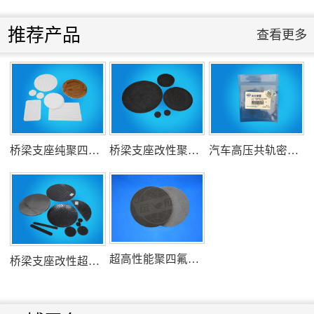
式...
推荐产品
查看更多
氟塑料行业兴氟沙龙...
组织客户体验深州蜜桃采摘...
衡水市委书记新项目开发参观...
桥梁支座纯聚四氟乙烯滑板
桥梁支座改性聚四氟乙烯滑板
汽车高压共轨密封圈
消防小组训练...
衡水安全局长参观...
超高性能聚四氟乙烯滑板
桥梁支座改性超高分子量聚乙烯滑板