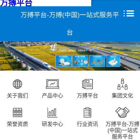
万搏平台
万搏平台-万搏(中国)一站式服务平
万搏平台
台
关于我们
产品中心
远征研发中心
创新能力
集团文化
关于我们
产品中心
万搏平台
集团文化
荣誉资质
荣誉资质
研发中心
行业资讯
万搏平台-万搏
新闻动态
(中国)一站式
服务平台