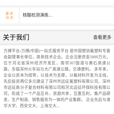
万搏平台-万搏(中
国)一站式服务平台
最 新
核酸检测演练...
动 态
万搏平台-万搏(中
国)一站式服务平台
国庆升旗仪式...
关于我们
查看更多
省发改委领导来我公司调研走访...
万搏平台-万搏(中国)一站式服务平台 是中国塑协氟塑料专委
会副理事长单位，高新技术企业。企业注册资金5000万元，
交通运输行业标准《桥梁支座用高分子材料
位于河北省深州经济开发区，南邻307国道与黄石高速公
路，东临深州火车站与大广高速公路，交通便利。 多年来，
企业以资本为纽带，以技术为支撑，以氟材料开发为主线，
滑板》 送审稿审查会在京召开...
先后投资两亿多元建设了深州市远征氟塑料有限公司、深州
市远征高分子复合材料有限公司和河北远征环保科技有限公
河北省科学院与远征环保科技有限公司能源
司，形成了一个产品互补、资源共享，互惠互利，集产品研
发、生产制造、销售服务为一体的产业集群。 企业先后与清
华大学、西安交大、上海交大...
与环境新材料成果转化基地签约暨揭牌仪