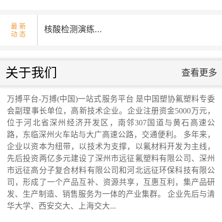
万搏平台-万搏(中
国)一站式服务平台
最 新
核酸检测演练...
动 态
万搏平台-万搏(中
国)一站式服务平台
国庆升旗仪式...
关于我们
查看更多
省发改委领导来我公司调研走访...
万搏平台-万搏(中国)一站式服务平台 是中国塑协氟塑料专委
会副理事长单位，高新技术企业。企业注册资金5000万元，
交通运输行业标准《桥梁支座用高分子材料
位于河北省深州经济开发区，南邻307国道与黄石高速公
路，东临深州火车站与大广高速公路，交通便利。 多年来，
企业以资本为纽带，以技术为支撑，以氟材料开发为主线，
滑板》 送审稿审查会在京召开...
先后投资两亿多元建设了深州市远征氟塑料有限公司、深州
市远征高分子复合材料有限公司和河北远征环保科技有限公
河北省科学院与远征环保科技有限公司能源
司，形成了一个产品互补、资源共享，互惠互利，集产品研
发、生产制造、销售服务为一体的产业集群。 企业先后与清
华大学、西安交大、上海交大...
与环境新材料成果转化基地签约暨揭牌仪