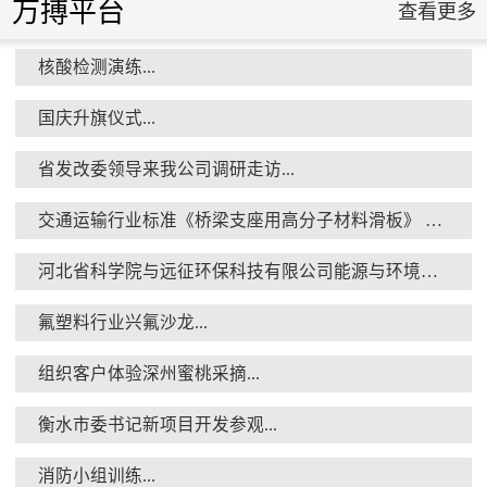
万搏平台
查看更多
核酸检测演练...
国庆升旗仪式...
省发改委领导来我公司调研走访...
交通运输行业标准《桥梁支座用高分子材料滑板》 送审稿审查会在京召开...
河北省科学院与远征环保科技有限公司能源与环境新材料成果转化基地签约暨揭牌仪式...
氟塑料行业兴氟沙龙...
组织客户体验深州蜜桃采摘...
衡水市委书记新项目开发参观...
消防小组训练...