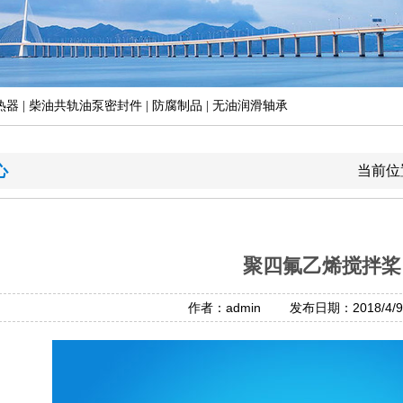
热器 | 柴油共轨油泵密封件 | 防腐制品 | 无油润滑轴承
心
当前位
聚四氟乙烯搅拌桨
作者：admin 发布日期：2018/4/9 1