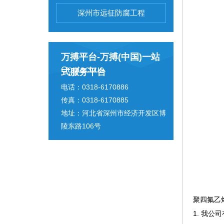
深州市远征防腐工程
万搏平台-万搏(中国)一站
Contact us
式服务平台
电话：0318-6170886
传真：0318-6170885
地址：河北省深州市经济开发区博
陵东路106号
聚四氟乙
1. 我