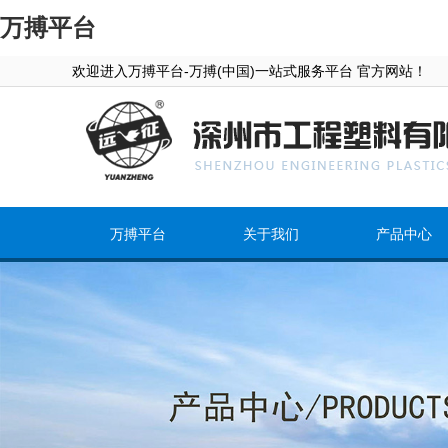
万搏平台
欢迎进入万搏平台-万搏(中国)一站式服务平台 官方网站！
万搏平台
关于我们
产品中心