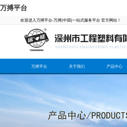
万搏平台
欢迎进入万搏平台-万搏(中国)一站式服务平台 官方网站！
万搏平台
关于我们
产品中心