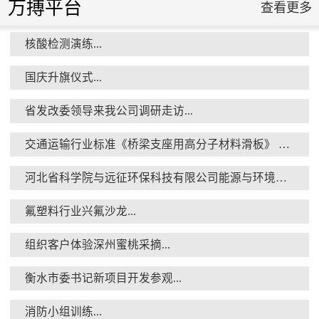
万搏平台
查看更多
核酸检测演练...
国庆升旗仪式...
省发改委领导来我公司调研走访...
交通运输行业标准《桥梁支座用高分子材料滑板》 送审稿审查会在京召开...
河北省科学院与远征环保科技有限公司能源与环境新材料成果转化基地签约暨揭牌仪式...
氟塑料行业兴氟沙龙...
组织客户体验深州蜜桃采摘...
衡水市委书记新项目开发参观...
消防小组训练...