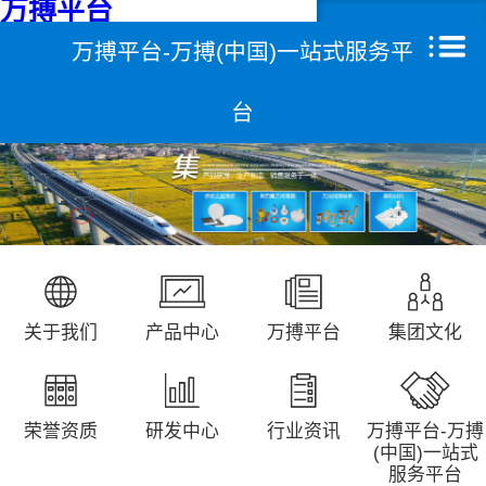
万搏平台
万搏平台-万搏(中国)一站式服务平
万搏平台
台
关于我们
产品中心
远征研发中心
创新能力
集团文化
关于我们
产品中心
万搏平台
集团文化
荣誉资质
荣誉资质
研发中心
行业资讯
万搏平台-万搏
新闻动态
(中国)一站式
服务平台