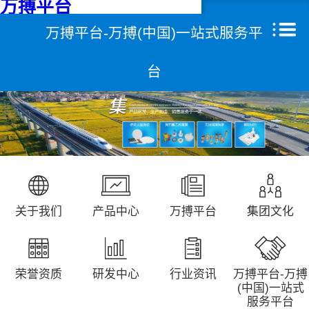
万搏平台
万搏平台-万搏(中国)一站式服务平
万搏平台
台
关于我们
产品中心
远征研发中心
创新能力
集团文化
关于我们
产品中心
万搏平台
集团文化
荣誉资质
荣誉资质
研发中心
行业资讯
万搏平台-万搏
新闻动态
(中国)一站式
服务平台