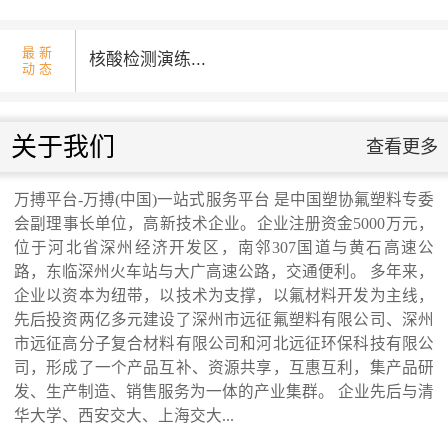
万搏平台-万搏(中
国)一站式服务平台
最 新
核酸检测演练...
动 态
万搏平台-万搏(中
国)一站式服务平台
国庆升旗仪式...
关于我们
查看更多
省发改委领导来我公司调研走访...
万搏平台-万搏(中国)一站式服务平台 是中国塑协氟塑料专委
会副理事长单位，高新技术企业。企业注册资金5000万元，
交通运输行业标准《桥梁支座用高分子材料
位于河北省深州经济开发区，南邻307国道与黄石高速公
路，东临深州火车站与大广高速公路，交通便利。 多年来，
企业以资本为纽带，以技术为支撑，以氟材料开发为主线，
滑板》 送审稿审查会在京召开...
先后投资两亿多元建设了深州市远征氟塑料有限公司、深州
市远征高分子复合材料有限公司和河北远征环保科技有限公
河北省科学院与远征环保科技有限公司能源
司，形成了一个产品互补、资源共享，互惠互利，集产品研
发、生产制造、销售服务为一体的产业集群。 企业先后与清
华大学、西安交大、上海交大...
与环境新材料成果转化基地签约暨揭牌仪