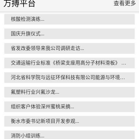
万搏平台
查看更多
核酸检测演练...
国庆升旗仪式...
省发改委领导来我公司调研走访...
交通运输行业标准《桥梁支座用高分子材料滑板》 送审稿审查会在京召开...
河北省科学院与远征环保科技有限公司能源与环境新材料成果转化基地签约暨揭牌仪式...
氟塑料行业兴氟沙龙...
组织客户体验深州蜜桃采摘...
衡水市委书记新项目开发参观...
消防小组训练...